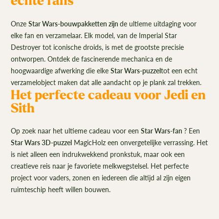
echte fans
Onze
Star Wars-bouwpakketten zijn
de ultieme uitdaging voor
elke fan en verzamelaar. Elk model, van de Imperial Star
Destroyer tot iconische droids, is met de grootste precisie
ontworpen. Ontdek de fascinerende mechanica en de
hoogwaardige afwerking die elke
Star Wars-puzzel
tot een echt
verzamelobject maken dat alle aandacht op je plank zal trekken.
Het perfecte cadeau voor Jedi en
Sith
Op zoek naar het ultieme cadeau voor een
Star Wars-fan
? Een
Star Wars 3D-puzzel
MagicHolz een onvergetelijke verrassing. Het
is niet alleen een indrukwekkend pronkstuk, maar ook een
creatieve reis naar je favoriete melkwegstelsel. Het perfecte
project voor vaders, zonen en iedereen die altijd al zijn eigen
ruimteschip heeft willen bouwen.