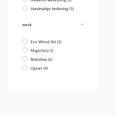
Handmatige bediening (5)‎
merk
Eco-Wood-Art (3)‎
MagicHolz 2)‎
Robotime (6)‎
Ugears (4)‎