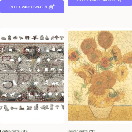
IN HET WINKELWAGEN
Houten puzzel (2D)
Houten puzzel (2D)