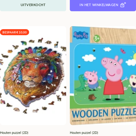
UITVERKOCHT
IN HET WINKELWAGEN
BESPAAR € 10,00
Houten puzzel (2D)
Houten puzzel (2D)