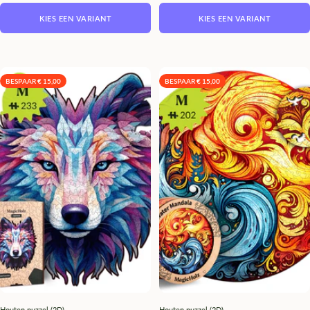
KIES EEN VARIANT
KIES EEN VARIANT
BESPAAR € 15,00
BESPAAR € 15,00
Houten puzzel (2D)
Houten puzzel (2D)