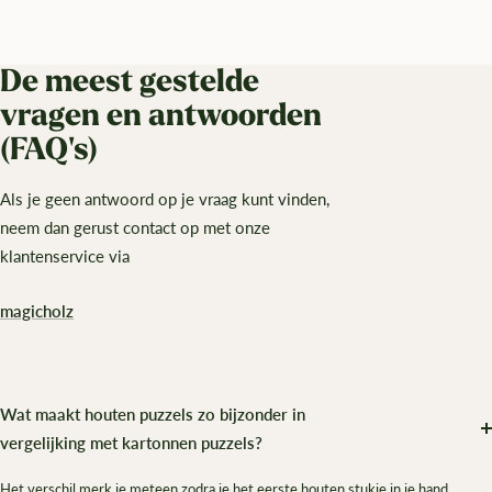
De meest gestelde
vragen en antwoorden
(FAQ's)
Als je geen antwoord op je vraag kunt vinden,
neem dan gerust contact op met onze
klantenservice via
magicholz
Wat maakt houten puzzels zo bijzonder in
vergelijking met kartonnen puzzels?
Het verschil merk je meteen zodra je het eerste houten stukje in je hand