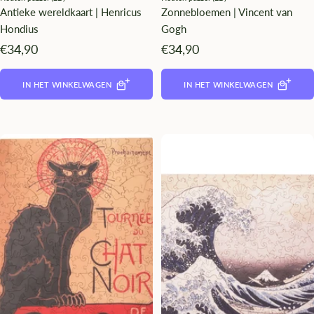
Antieke wereldkaart | Henricus
Zonnebloemen | Vincent van
Hondius
Gogh
Angebotspreis
Angebotspreis
€34,90
€34,90
IN HET WINKELWAGEN
IN HET WINKELWAGEN