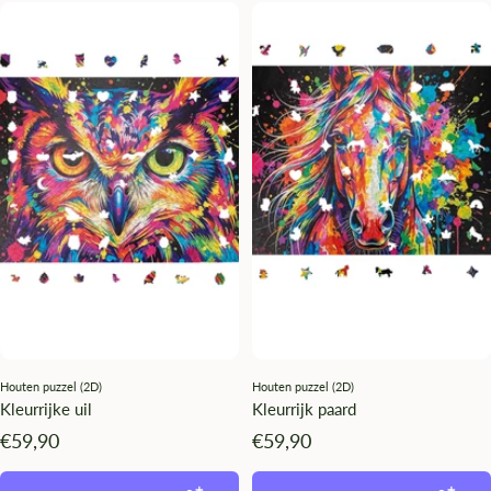
Houten puzzel (2D)
Houten puzzel (2D)
Kleurrijke uil
Kleurrijk paard
Angebotspreis
Angebotspreis
€59,90
€59,90