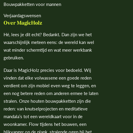
¡
Bouwpakketten voor mannen
Verjaardagswensen
Over MagicHolz
Hé, lees je dit echt? Bedankt. Dan zijn we het
waarschijnlijk meteen eens: de wereld kan wel
wat minder schermtijd en wat meer werkbank
gebruiken.
Daar is MagicHolz precies voor bedoeld. Wij
vinden dat elke volwassene een goede reden
verdient om zijn mobiel even weg te leggen, en
een nog betere reden om anderen ermee te laten
stralen. Onze houten bouwpakketten zijn die
reden: van knutselprojecten en meditatieve
mandala’s tot een wereldkaart voor in de
woonkamer. Flow tijdens het bouwen, een
blikvanger op de plank, stralende ogen bij het