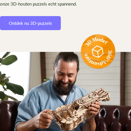
onze 3D-houten puzzels echt spannend.
Ontdek nu 3D-puzzels