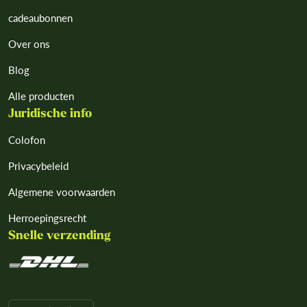
cadeaubonnen
Over ons
Blog
Alle producten
Juridische info
Colofon
Privacybeleid
Algemene voorwaarden
Herroepingsrecht
Snelle verzending
L