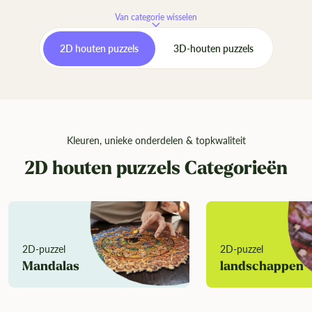
Van categorie wisselen
2D houten puzzels
3D-houten puzzels
Kleuren, unieke onderdelen & topkwaliteit
2D houten puzzels Categorieën
2D-puzzel
2D-puzzel
Mandalas
landschappen