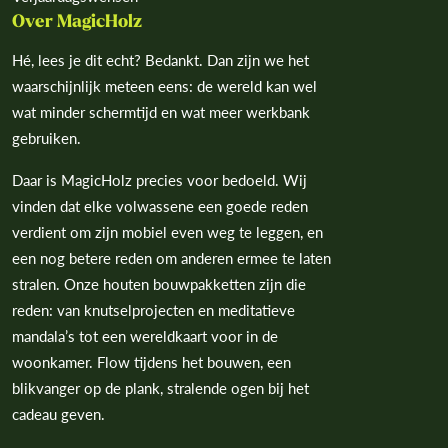
Over MagicHolz
Hé, lees je dit echt? Bedankt. Dan zijn we het
waarschijnlijk meteen eens: de wereld kan wel
wat minder schermtijd en wat meer werkbank
gebruiken.
Daar is MagicHolz precies voor bedoeld. Wij
vinden dat elke volwassene een goede reden
verdient om zijn mobiel even weg te leggen, en
een nog betere reden om anderen ermee te laten
stralen. Onze houten bouwpakketten zijn die
reden: van knutselprojecten en meditatieve
mandala’s tot een wereldkaart voor in de
woonkamer. Flow tijdens het bouwen, een
blikvanger op de plank, stralende ogen bij het
cadeau geven.