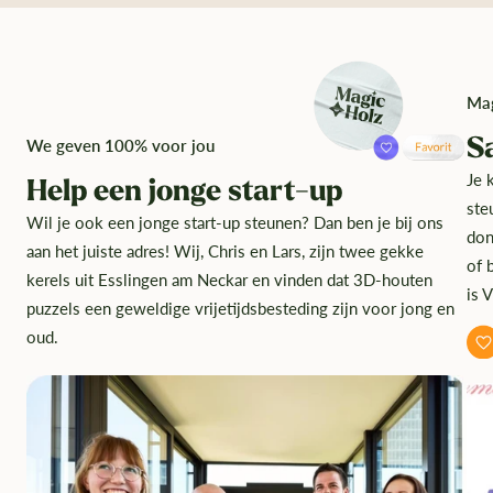
Ma
S
We geven 100% voor jou
Je 
Help een jonge start-up
ste
Wil je ook een jonge start-up steunen? Dan ben je bij ons
don
aan het juiste adres! Wij, Chris en Lars, zijn twee gekke
of 
kerels uit Esslingen am Neckar en vinden dat 3D-houten
is 
puzzels een geweldige vrijetijdsbesteding zijn voor jong en
oud.