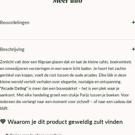
Meer info
Beoordelingen
Beschrijving
Zonlicht valt door een filigraan glazen dak en laat de kleine cafés, boekwinkels
en smeedijzeren versieringen in een warm licht baden. Je hoort het zachte
gerinkel van kopjes, voelt de rust tussen de oude arcades. Elke blik in deze
kleine wereld vertelt verhalen over elegantie, nostalgie en ontspanning.
"Arcade Dating"
is meer dan een bouwpakket – het is een plek waar je
aankomt. Met elke handeling groeit een stukje Parijs tussen je boeken. Voor
iedereen die verlangt naar een moment voor zichzelf – of naar een cadeau dat
blijft.
💛 Waarom je dit product geweldig zult vinden