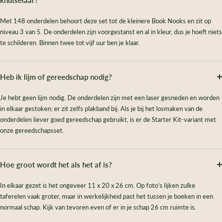
knutselaar?
Met 148 onderdelen behoort deze set tot de kleinere Book Nooks en zit op
niveau 3 van 5. De onderdelen zijn voorgestanst en al in kleur, dus je hoeft niets
te schilderen. Binnen twee tot vijf uur ben je klaar.
Heb ik lijm of gereedschap nodig?
Je hebt geen lijm nodig. De onderdelen zijn met een laser gesneden en worden
in elkaar gestoken; er zit zelfs plakband bij. Als je bij het losmaken van de
onderdelen liever goed gereedschap gebruikt, is er de Starter Kit-variant met
onze gereedschapsset.
Hoe groot wordt het als het af is?
In elkaar gezet is het ongeveer 11 x 20 x 26 cm. Op foto’s lijken zulke
taferelen vaak groter, maar in werkelijkheid past het tussen je boeken in een
normaal schap. Kijk van tevoren even of er in je schap 26 cm ruimte is.