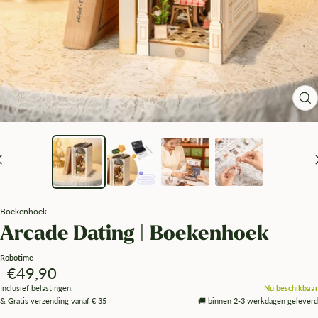
Zo
Boekenhoek
Arcade Dating | Boekenhoek
Robotime
Angebotspreis
€49,90
Inclusief belastingen.
Nu beschikbaar
& Gratis verzending vanaf € 35
🚚 binnen 2-3 werkdagen geleverd